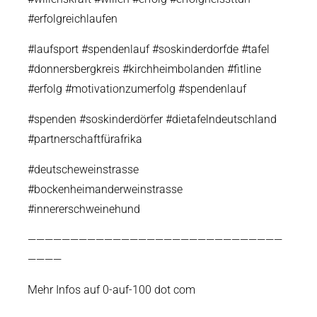
#erfolgreichlaufen
#laufsport #spendenlauf #soskinderdorfde #tafel
#donnersbergkreis #kirchheimbolanden #fitline
#erfolg #motivationzumerfolg #spendenlauf
#spenden #soskinderdörfer #dietafelndeutschland
#partnerschaftfürafrika
#deutscheweinstrasse
#bockenheimanderweinstrasse
#innererschweinehund
——————————————————————————————
————
Mehr Infos auf 0-auf-100 dot com