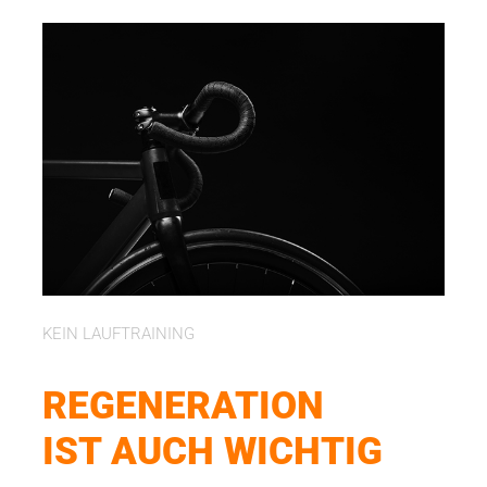
KEIN LAUFTRAINING
REGENERATION
IST AUCH WICHTIG