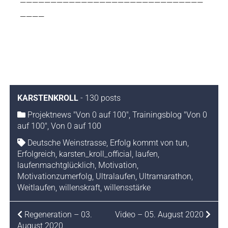
——————————————————————————————
————
KARSTENKROLL
-
130 posts
Projektnews "Von 0 auf 100"
,
Trainingsblog "Von 0
auf 100"
,
Von 0 auf 100
Deutsche Weinstrasse
,
Erfolg kommt von tun
,
Erfolgreich
,
karsten_kroll_official
,
laufen
,
laufenmachtglücklich
,
Motivation
,
Motivationzumerfolg
,
Ultralaufen
,
Ultramarathon
,
Weitlaufen
,
willenskraft
,
willensstärke
Regeneration – 03.
Video – 05. August 2020
August 2020