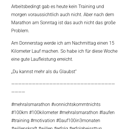
Arbeitsbedingt gab es heute kein Training und
morgen voraussichtlich auch nicht. Aber nach dem
Marathon am Sonntag ist das auch nicht das große
Problem.
Am Donnerstag werde ich am Nachmittag einen 15
Kilometer Lauf machen. So habe ich für diese Woche
eine gute Laufleistung erreicht.
„Du kannst mehr als du Glaubst“
——————————————————————————————
————
#mehralsmarathon #vonnichtskommtnichts
#100km #100kilometer #mehralsmarathon #laufen
#training #motivation #0auf100in3monaten
#willenskraft #willen #erfolg #erfolgheissttun