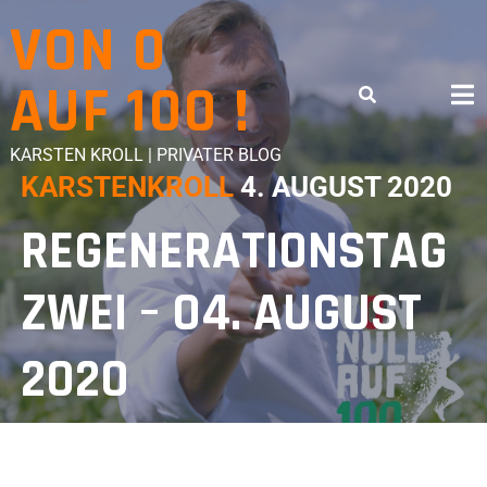
VON 0
AUF 100 !
KARSTEN KROLL | PRIVATER BLOG
KARSTENKROLL
4. AUGUST 2020
REGENERATIONSTAG
ZWEI – 04. AUGUST
2020