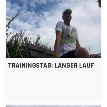
TRAININGSTAG: LANGER LAUF
Heute stand ein langer Lauf auf dem Trainingsplan.
Geplant waren 135 Minuten im lockeren Tempo,
gefolgt von 45 Minuten im…