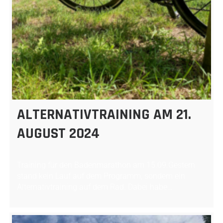
ALTERNATIVTRAINING AM 21.
AUGUST 2024
Training für den Badenmarathon am 15.09.Gestern
stand kein Lauf auf dem Programm, sondern ein
Alternativtraining auf dem Rad. Dabei habe…