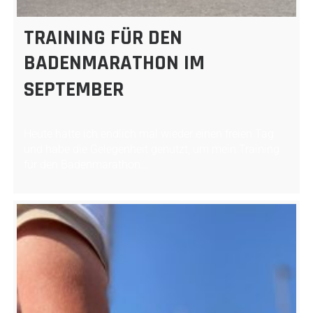
TRAINING FÜR DEN
BADENMARATHON IM
SEPTEMBER
Heute hatte ich endlich mal wieder einen freien Tag
und habe die Gelegenheit genutzt, um mein Training
für den Badenmarathon…