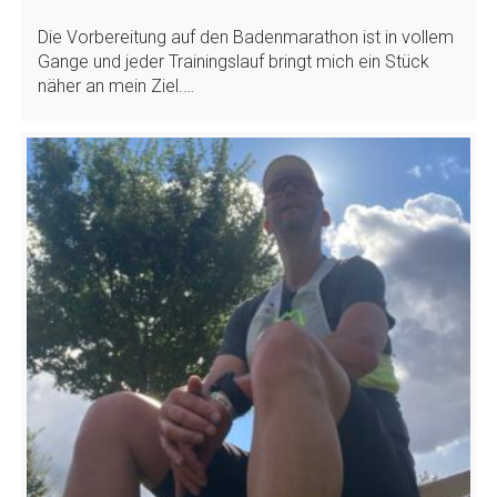
Die Vorbereitung auf den Badenmarathon ist in vollem
Gange und jeder Trainingslauf bringt mich ein Stück
näher an mein Ziel.…