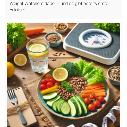
Weight Watchers dabei – und es gibt bereits erste
Erfolge!…