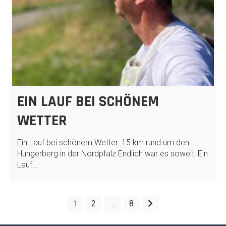
EIN LAUF BEI SCHÖNEM
WETTER
Ein Lauf bei schönem Wetter: 15 km rund um den
Hungerberg in der Nordpfalz Endlich war es soweit: Ein
Lauf…
SEITENNUMMERIERUNG
1
2
…
8
DER