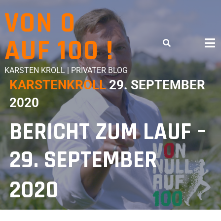
VON 0
AUF 100 !
KARSTEN KROLL | PRIVATER BLOG
KARSTENKROLL
29. SEPTEMBER
2020
BERICHT ZUM LAUF –
29. SEPTEMBER
2020