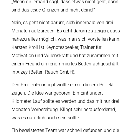
„Wenn dir jemand sagt, dass etwas nicht geht, dann
sind das
seine
Grenzen und nicht deine!“
Nein, es geht nicht darum, sich innerhalb von drei
Monaten aufzuregen. Es geht darum zu zeigen, dass
nahezu alles möglich, was man sich vorstellen kann.
Karsten Kroll ist Keynotespeaker, Trainer für
Motivation und Willenskraft und hat zusammen mit
einem Freund ein renommiertes Bettenfachgeschäft
in Alzey (Betten-Rauch GmbH).
Den Proof-of-concept wollte er mit diesem Projekt
zeigen. Die Idee war geboren. Ein Einhundert-
Kilometer-Lauf sollte es werden und das mit nur drei
Monaten Vorbereitung. Klingt sehr herausfordernd,
was es natürlich auch sein sollte.
Ein begeistertes Team war schnell gefunden und die