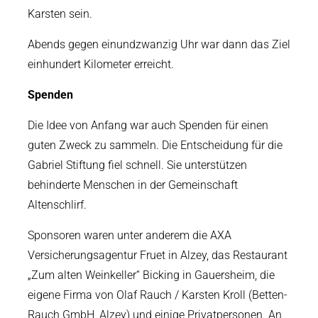
Karsten sein.
Abends gegen einundzwanzig Uhr war dann das Ziel
einhundert Kilometer erreicht.
Spenden
Die Idee von Anfang war auch Spenden für einen
guten Zweck zu sammeln. Die Entscheidung für die
Gabriel Stiftung fiel schnell. Sie unterstützen
behinderte Menschen in der Gemeinschaft
Altenschlirf.
Sponsoren waren unter anderem die AXA
Versicherungsagentur Fruet in Alzey, das Restaurant
„Zum alten Weinkeller“ Bicking in Gauersheim, die
eigene Firma von Olaf Rauch / Karsten Kroll (Betten-
Rauch GmbH, Alzey) und einige Privatpersonen. An