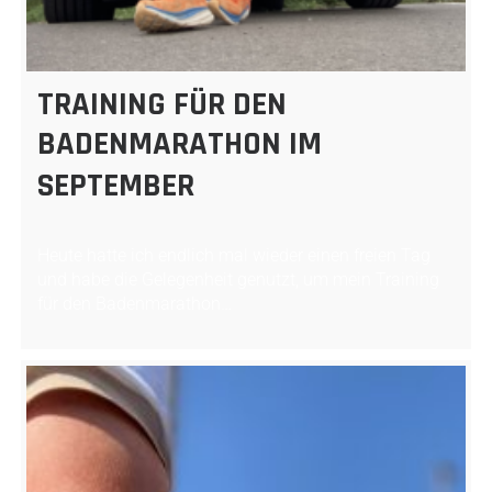
TRAINING FÜR DEN
BADENMARATHON IM
SEPTEMBER
Heute hatte ich endlich mal wieder einen freien Tag
und habe die Gelegenheit genutzt, um mein Training
für den Badenmarathon…