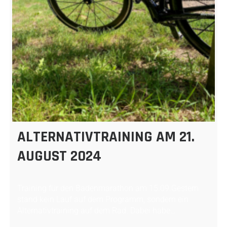
ALTERNATIVTRAINING AM 21.
AUGUST 2024
Training für den Badenmarathon am 15.09.Gestern
stand kein Lauf auf dem Programm, sondern ein
Alternativtraining auf dem Rad. Dabei habe…