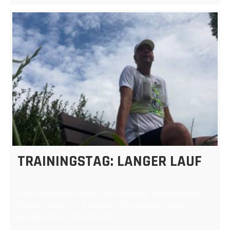
TRAININGSTAG: LANGER LAUF
Heute stand ein langer Lauf auf dem Trainingsplan.
Geplant waren 135 Minuten im lockeren Tempo,
gefolgt von 45 Minuten im…