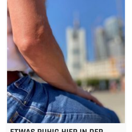
ETWAS RUHIG HIER IN DER