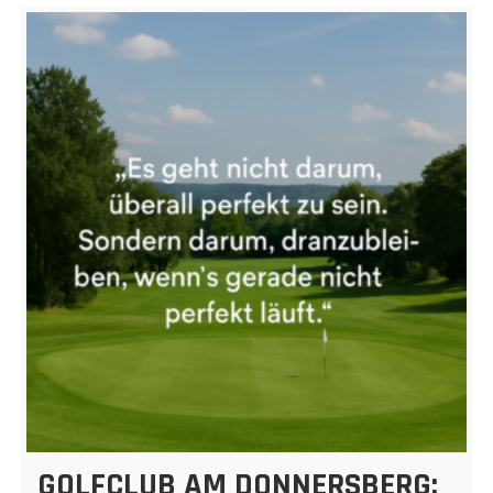
GOLFCLUB AM DONNERSBERG: