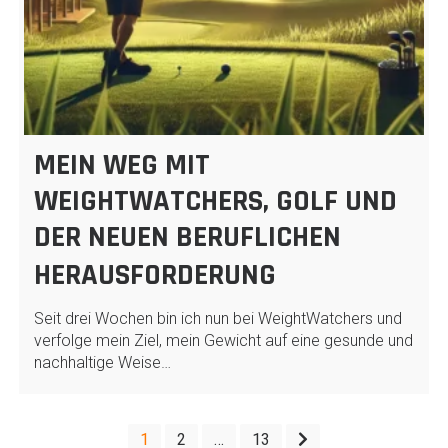
MEIN WEG MIT
WEIGHTWATCHERS, GOLF UND
DER NEUEN BERUFLICHEN
HERAUSFORDERUNG
Seit drei Wochen bin ich nun bei WeightWatchers und
verfolge mein Ziel, mein Gewicht auf eine gesunde und
nachhaltige Weise…
SEITENNUMMERIERUNG
1
2
…
13